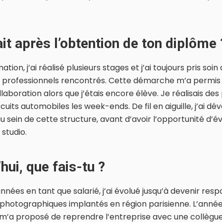
ait après l’obtention de ton diplôme 
ion, j’ai réalisé plusieurs stages et j’ai toujours pris soin
s professionnels rencontrés. Cette démarche m’a permis
aboration alors que j’étais encore élève. Je réalisais des
rcuits automobiles les week-ends. De fil en aiguille, j’ai 
u sein de cette structure, avant d’avoir l’opportunité d’év
studio.
hui, que fais-tu ?
nnées en tant que salarié, j’ai évolué jusqu’à devenir res
s photographiques implantés en région parisienne. L’anné
 m’a proposé de reprendre l’entreprise avec une collègue