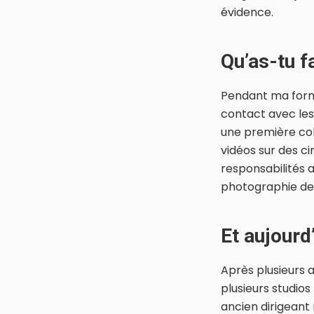
évidence.
Qu’as-tu f
Pendant ma format
contact avec le
une première coll
vidéos sur des ci
responsabilités a
photographie de 
Et aujourd’
Après plusieurs a
plusieurs studio
ancien dirigeant