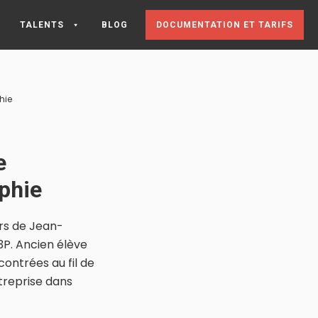
TALENTS
BLOG
DOCUMENTATION ET TARIFS
hie
e
phie
urs de Jean-
E3P. Ancien élève
ontrées au fil de
ntreprise dans