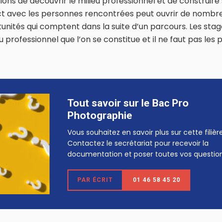
ons de découvrir le milieu professionnel et de construire
t avec les personnes rencontrées peut ouvrir de nombr
unités qui comptent dans la suite d’un parcours. Les sta
 professionnel que l’on se constitue et il ne faut pas les 
Tout savoir sur le Bac Pro
Photographie
Vous souhaitez en savoir plus sur cette filièr
Contactez le secrétariat pour recevoir la
documentation et poser toutes vos question
PAR ÉCRIT
01 46 58 45 20