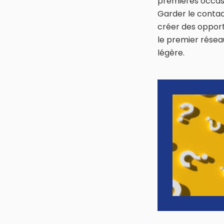
premières occasi
Garder le contac
créer des opport
le premier réseau
légère.