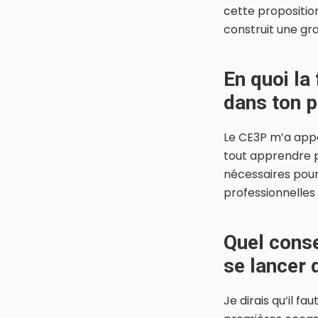
cette proposition
construit une gr
En quoi la
dans ton p
Le CE3P m’a app
tout apprendre 
nécessaires pour
professionnelles 
Quel conse
se lancer 
Je dirais qu’il 