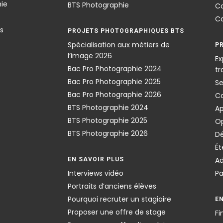
hie
BTS Photographie
Co
Co
ns
PROJETS PHOTOGRAPHIQUES BTS
Spécialisation aux métiers de
P
l’image 2026
Ex
Bac Pro Photographie 2024
tr
Bac Pro Photographie 2025
Se
Bac Pro Photographie 2026
Co
BTS Photographie 2024
Ap
BTS Photographie 2025
Op
BTS Photographie 2026
Dé
Ét
Ad
EN SAVOIR PLUS
Interviews vidéo
Pa
Portraits d’anciens élèves
Pourquoi recruter un stagiaire
E
Proposer une offre de stage
Fi