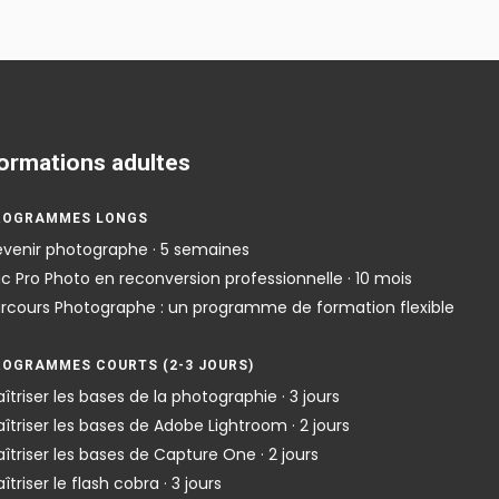
ormations adultes
ROGRAMMES LONGS
venir photographe · 5 semaines
c Pro Photo en reconversion professionnelle · 10 mois
rcours Photographe : un programme de formation flexible
ROGRAMMES COURTS (2-3 JOURS)
îtriser les bases de la photographie · 3 jours
îtriser les bases de Adobe Lightroom · 2 jours
îtriser les bases de Capture One · 2 jours
îtriser le flash cobra · 3 jours