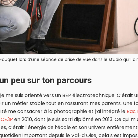
auquet lors d’une séance de prise de vue dans le studio qu’il dir
un peu sur ton parcours
 je me suis orienté vers un BEP électrotechnique. C’était 
ir un métier stable tout en rassurant mes parents. Une f
aité me consacrer à la photographie et j’ai intégré le
Bac 
 CE3P
en 2010, dont je suis sorti diplômé en 2013. Ce qui m
es, c’était l’énergie de l’école et son univers entièrement
 quotidien important depuis le Val-d’Oise, cela s’est im