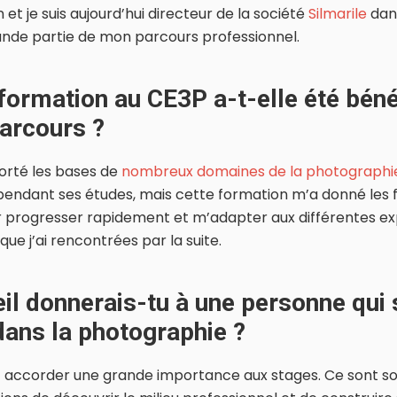
 et je suis aujourd’hui directeur de la société
Silmarile
dans
ande partie de mon parcours professionnel.
 formation au CE3P a-t-elle été bén
arcours ?
orté les bases de
nombreux domaines de la photographi
pendant ses études, mais cette formation m’a donné le
 progresser rapidement et m’adapter aux différentes e
que j’ai rencontrées par la suite.
il donnerais-tu à une personne qui 
dans la photographie ?
faut accorder une grande importance aux stages. Ce sont s