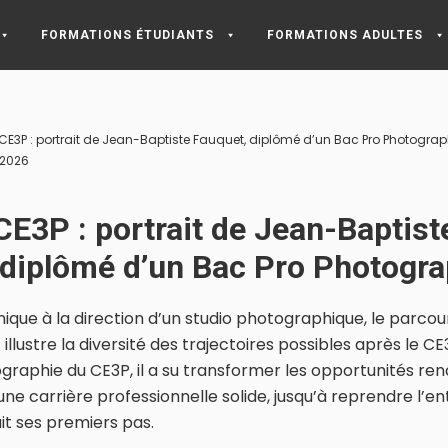
FORMATIONS ÉTUDIANTS
FORMATIONS ADULTES
 CE3P : portrait de Jean-Baptiste Fauquet, diplômé d’un Bac Pro Photograp
n 2026
CE3P : portrait de Jean-Baptist
 diplômé d’un Bac Pro Photogra
nique à la direction d’un studio photographique, le parco
illustre la diversité des trajectoires possibles après le C
raphie du CE3P, il a su transformer les opportunités renc
ne carrière professionnelle solide, jusqu’à reprendre l’e
fait ses premiers pas.