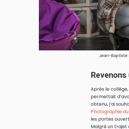
Jean-Baptiste F
Revenons 
Après le collège,
permettait d’avo
obtenu, j’ai souh
Photographie du
les portes ouvert
Malgré un trajet